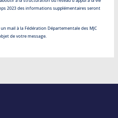
outir à la structuration du réseau d'appui à la vie
mps 2023 des informations supplémentaires seront
r un mail à la Fédération Départementale des MJC
objet de votre message.