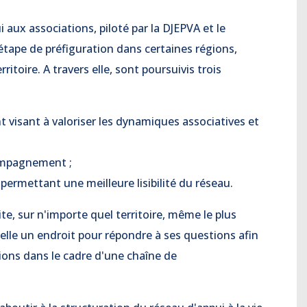
 aux associations, piloté par la DJEPVA et le
tape de préfiguration dans certaines régions,
toire. A travers elle, sont poursuivis trois
visant à valoriser les dynamiques associatives et
compagnement ;
permettant une meilleure lisibilité du réseau.
e, sur n'importe quel territoire, même le plus
 elle un endroit pour répondre à ses questions afin
ions dans le cadre d'une chaîne de