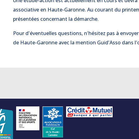
Une étude-action est actuellement en cours et devra ab
associative en Haute-Garonne. Au courant du printe
présentées concernant la démarche.
Pour d'éventuelles questions, n'hésitez pas à envoye
de Haute-Garonne avec la mention Guid'Asso dans l'