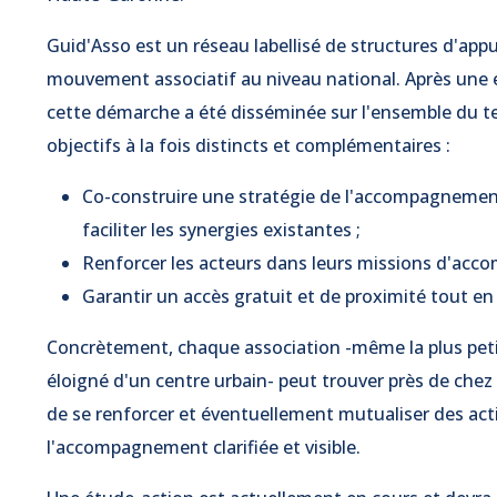
Guid'Asso est un réseau labellisé de structures d'appui
mouvement associatif au niveau national. Après une é
cette démarche a été disséminée sur l'ensemble du terri
objectifs à la fois distincts et complémentaires :
Co-construire une stratégie de l'accompagnement 
faciliter les synergies existantes ;
Renforcer les acteurs dans leurs missions d'ac
Garantir un accès gratuit et de proximité tout en 
Concrètement, chaque association -même la plus petit
éloigné d'un centre urbain- peut trouver près de chez
de se renforcer et éventuellement mutualiser des act
l'accompagnement clarifiée et visible.