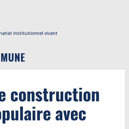
ariat institutionnel vivant
MMUNE
e construction
opulaire avec