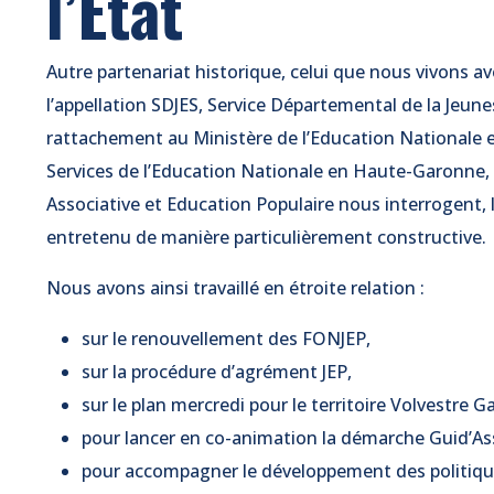
l’État
Autre partenariat historique, celui que nous vivons a
l’appellation SDJES, Service Départemental de la Jeun
rattachement au Ministère de l’Education Nationale e
Services de l’Education Nationale en Haute-Garonne, si
Associative et Education Populaire nous interrogent, 
entretenu de manière particulièrement constructive.
Nous avons ainsi travaillé en étroite relation :
sur le renouvellement des FONJEP,
sur la procédure d’agrément JEP,
sur le plan mercredi pour le territoire Volvestre G
pour lancer en co-animation la démarche Guid’As
pour accompagner le développement des politiques