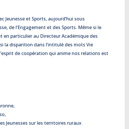
vec Jeunesse et Sports, aujourd’hui sous
esse, de l’Engagement et des Sports. Même si le
t en particulier au Directeur Académique des
 la disparition dans l’intitulé des mots Vie
l’esprit de coopération qui anime nos relations est
aronne,
so,
 Jeunesses sur les territoires ruraux