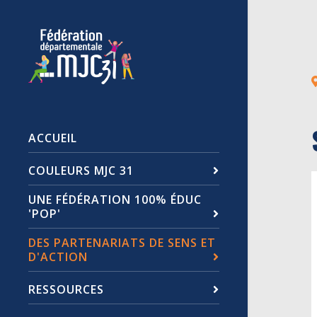
ACCUEIL
COULEURS MJC 31
UNE FÉDÉRATION 100% ÉDUC
'POP'
DES PARTENARIATS DE SENS ET
D'ACTION
RESSOURCES