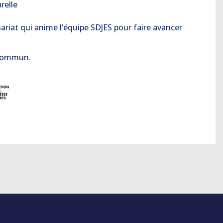
relle
nariat qui anime l’équipe SDJES pour faire avancer
e commun.