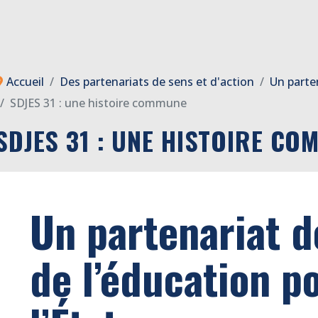
Accueil
Des partenariats de sens et d'action
Un parten
SDJES 31 : une histoire commune
SDJES 31 : UNE HISTOIRE CO
Un partenariat d
de l’éducation p