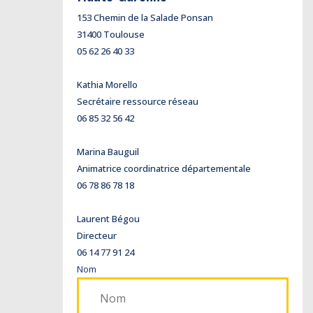
153 Chemin de la Salade Ponsan
31400 Toulouse
05 62 26 40 33
Kathia Morello
Secrétaire ressource réseau
06 85 32 56 42
Marina Bauguil
Animatrice coordinatrice départementale
06 78 86 78 18
Laurent Bégou
Directeur
06 14 77 91 24
Nom