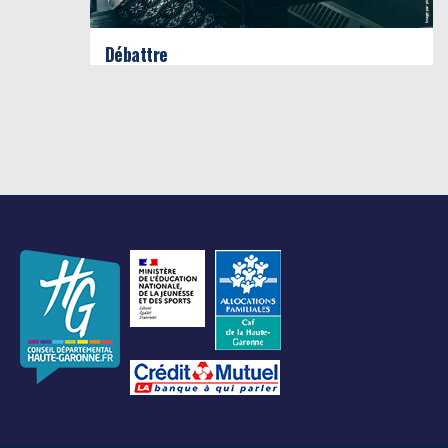
Débattre