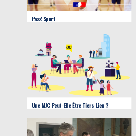
Pass' Sport
Une MJC Peut-Elle Être Tiers-Lieu ?