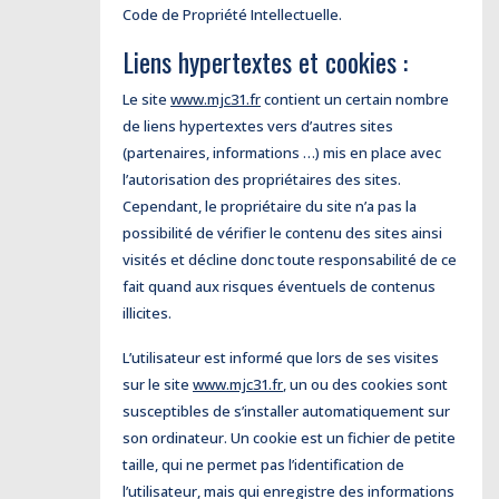
Code de Propriété Intellectuelle.
Liens hypertextes et cookies :
Le site
www.mjc31.fr
contient un certain nombre
de liens hypertextes vers d’autres sites
(partenaires, informations …) mis en place avec
l’autorisation des propriétaires des sites.
Cependant, le propriétaire du site n’a pas la
possibilité de vérifier le contenu des sites ainsi
visités et décline donc toute responsabilité de ce
fait quand aux risques éventuels de contenus
illicites.
L’utilisateur est informé que lors de ses visites
sur le site
www.mjc31.fr
, un ou des cookies sont
susceptibles de s’installer automatiquement sur
son ordinateur. Un cookie est un fichier de petite
taille, qui ne permet pas l’identification de
l’utilisateur, mais qui enregistre des informations