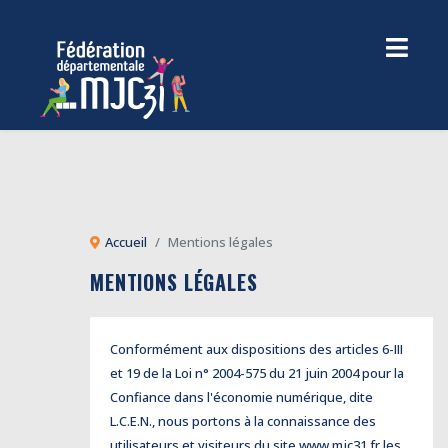
Accueil
Mentions légales
MENTIONS LÉGALES
Conformément aux dispositions des articles 6-III
et 19 de la Loi n° 2004-575 du 21 juin 2004 pour la
Confiance dans l'économie numérique, dite
L.C.E.N., nous portons à la connaissance des
utilisateurs et visiteurs du site
www.mjc31.fr
les