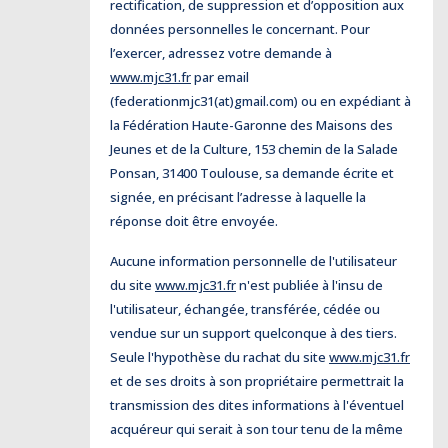
rectification, de suppression et d’opposition aux
données personnelles le concernant. Pour
l’exercer, adressez votre demande à
www.mjc31.fr
par email
(federationmjc31(at)gmail.com) ou en expédiant à
la Fédération Haute-Garonne des Maisons des
Jeunes et de la Culture, 153 chemin de la Salade
Ponsan, 31400 Toulouse, sa demande écrite et
signée, en précisant l’adresse à laquelle la
réponse doit être envoyée.
Aucune information personnelle de l'utilisateur
du site
www.mjc31.fr
n'est publiée à l'insu de
l'utilisateur, échangée, transférée, cédée ou
vendue sur un support quelconque à des tiers.
Seule l'hypothèse du rachat du site
www.mjc31.fr
et de ses droits à son propriétaire permettrait la
transmission des dites informations à l'éventuel
acquéreur qui serait à son tour tenu de la même